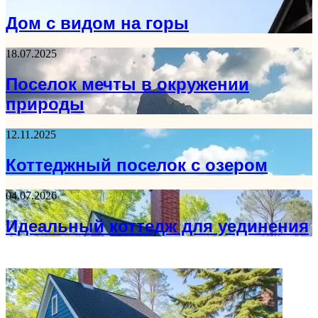
Дом с видом на горы
18.07.2025
Поселок мечты в окружении
природы
12.11.2025
Коттеджный поселок с озером
04.07.2026
Идеальный коттедж для уединения
ФОТОГАЛЕРЕЯ