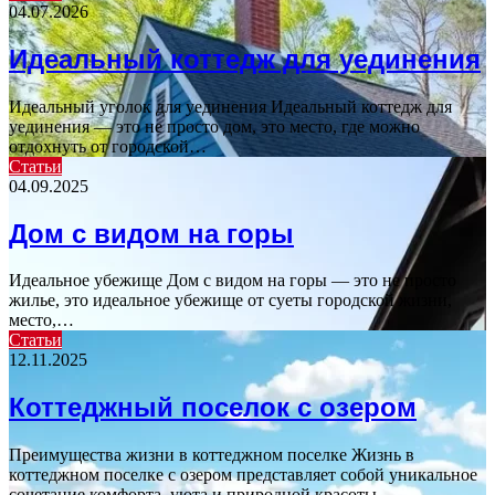
04.07.2026
Идеальный коттедж для уединения
Идеальный уголок для уединения Идеальный коттедж для
уединения — это не просто дом, это место, где можно
отдохнуть от городской…
Статьи
04.09.2025
Дом с видом на горы
Идеальное убежище Дом с видом на горы — это не просто
жилье, это идеальное убежище от суеты городской жизни,
место,…
Статьи
12.11.2025
Коттеджный поселок с озером
Преимущества жизни в коттеджном поселке Жизнь в
коттеджном поселке с озером представляет собой уникальное
сочетание комфорта, уюта и природной красоты.…