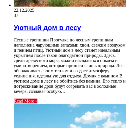
22.12.2025
37
Уютный дом в лесу
Лесные тропинки Прогулка по лесным тропинкам
наполнена чарующими запахами хвои, свежим воздухом
и пением птиц. Уютный дом в лесу станет идеальным
укрытием после такой благодатной природы. Здесь,
среди древесного моря, можно насладиться покоем и
умиротворением, которые приносит лишь природа. Лес
обволакивает своим теплом и создает атмосферу
уединения, идеальную для отдыха. Домик с камином В
уютном доме в лесу не обойтись без камина. Его тепло и
потрескивание дров будут согревать вас в холодные
вечера, создавая особую…
Read More »