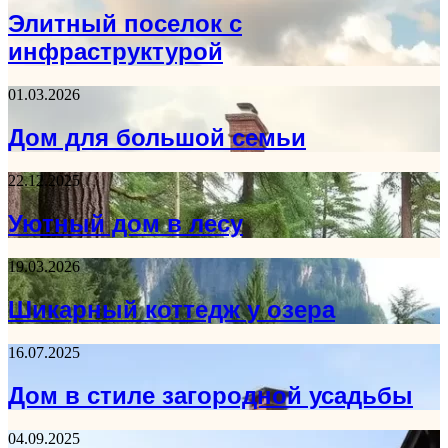
Элитный поселок с
инфраструктурой
01.03.2026
Дом для большой семьи
22.12.2025
Уютный дом в лесу
19.03.2026
Шикарный коттедж у озера
16.07.2025
Дом в стиле загородной усадьбы
04.09.2025